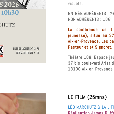
visuels.
ENTRÉE ADHÉRENTS : 7
NON ADHÉRENTS : 10€
La conférence se t
jeunesse), situé au 37
Aix-en-Provence. Les pa
Pasteur et et Signoret.
Théâtre 108, Espace je
37 bis boulevard Aris
13100 Aix-en-Provence
LE FILM (25mns)
LÉO MARCHUTZ & LA LI
Réalisation James Ruff