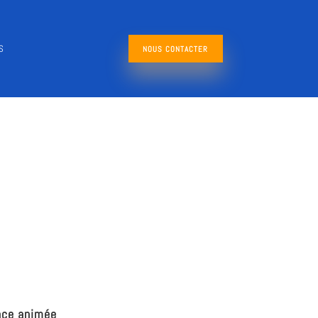
S
NOUS CONTACTER
nce animée