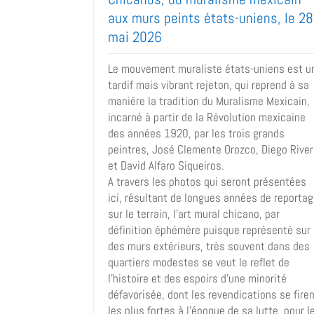
aux murs peints états-uniens, le 28
mai 2026
Le mouvement muraliste états-uniens est u
tardif mais vibrant rejeton, qui reprend à sa
manière la tradition du Muralisme Mexicain,
incarné à partir de la Révolution mexicaine
des années 1920, par les trois grands
peintres, José Clemente Orozco, Diego Rive
et David Alfaro Siqueiros.
A travers les photos qui seront présentées
ici, résultant de longues années de reporta
sur le terrain, l’art mural chicano, par
définition éphémère puisque représenté sur
des murs extérieurs, très souvent dans des
quartiers modestes se veut le reflet de
l’histoire et des espoirs d’une minorité
défavorisée, dont les revendications se fire
les plus fortes à l’époque de sa lutte pour l