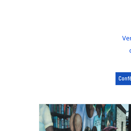
Ve
Conf