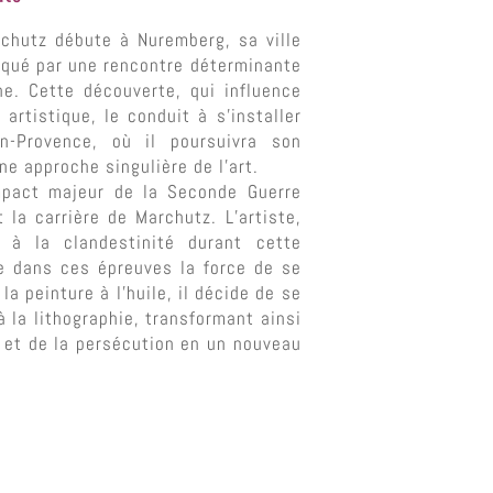
chutz débute à Nuremberg, sa ville
rqué par une rencontre déterminante
e. Cette découverte, qui influence
artistique, le conduit à s’installer
en-Provence, où il poursuivra son
ne approche singulière de l’art.
impact majeur de la Seconde Guerre
 la carrière de Marchutz. L’artiste,
t à la clandestinité durant cette
ve dans ces épreuves la force de se
la peinture à l’huile, il décide de se
 la lithographie, transformant ainsi
l et de la persécution en un nouveau