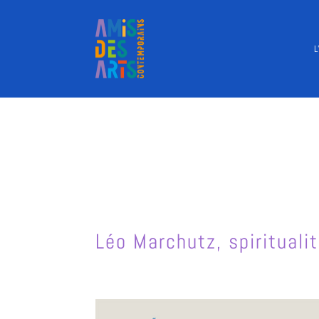
L
Léo Marchutz, spiritual