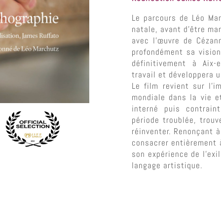
Le parcours de Léo Mar
natale, avant d’être ma
avec l’œuvre de Cézann
profondément sa vision 
définitivement à Aix-
travail et développera u
Le film revient sur l’
mondiale dans la vie et
interné puis contrain
période troublée, trou
réinventer. Renonçant à 
consacrer entièrement à
son expérience de l’exi
langage artistique.