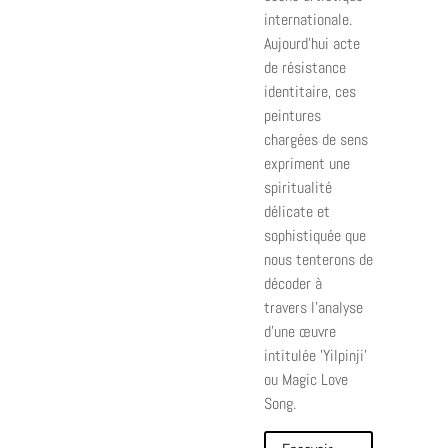
internationale.
Aujourd'hui acte
de résistance
identitaire, ces
peintures
chargées de sens
expriment une
spiritualité
délicate et
sophistiquée que
nous tenterons de
décoder à
travers l'analyse
d'une œuvre
intitulée 'Yilpinji'
ou Magic Love
Song.