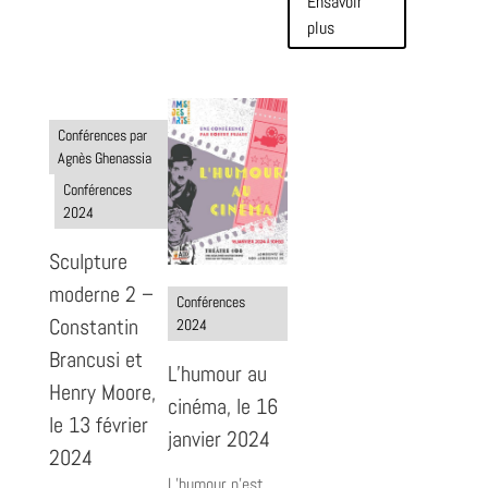
Ensavoir
plus
Conférences par
Agnès Ghenassia
Conférences
2024
Sculpture
moderne 2 –
Conférences
Constantin
2024
Brancusi et
L’humour au
Henry Moore,
cinéma, le 16
le 13 février
janvier 2024
2024
L’humour n’est