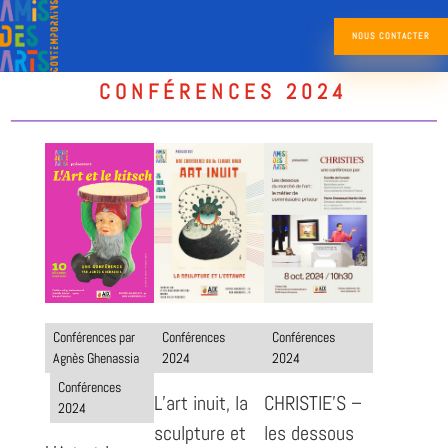
NOUS CONTACTER
CONFÉRENCES 2024
Conférences
Conférences
Conférences par
2024
2024
Agnès Ghenassia
Conférences
L’art inuit, la
CHRISTIE’S –
2024
sculpture et
les dessous