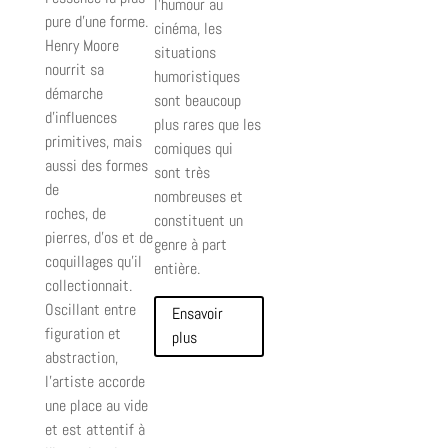
l’humour au
pure d'une forme.
cinéma, les
Henry Moore
situations
nourrit sa
humoristiques
démarche
sont beaucoup
d'influences
plus rares que les
primitives, mais
comiques qui
aussi des formes
sont très
de
nombreuses et
roches, de
constituent un
pierres, d'os et de
genre à part
coquillages qu'il
entière.
collectionnait.
Oscillant entre
Ensavoir
figuration et
plus
abstraction,
l'artiste accorde
une place au vide
et est attentif à