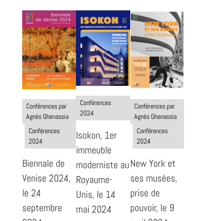
Conférences
Conférences par
Conférences par
2024
Agnès Ghenassia
Agnès Ghenassia
Conférences
Conférences
Isokon, 1er
2024
2024
immeuble
Biennale de
New York et
moderniste au
Venise 2024,
ses musées,
Royaume-
le 24
prise de
Unis, le 14
septembre
pouvoir, le 9
mai 2024