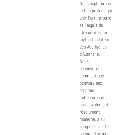
Nous explorerons
le lien profond qui
unit l'art, la terre
et l'esprit du
'Dreamtime', le
mythe fondateur
des Aborigènes
d'Australie.
Nous
découvrirons
comment une
peinture aux
origines
millénaires et
paradoxalement,
résolument
moderne, a su
s'imposer sur la
scène artistique