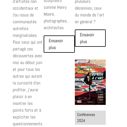
sculpteurs
d’artistes non
plusieurs
comme Henry
occidentaux et
décennies, ceux
Moore,
/ou issus de
du monde de l'art
photographes,
communautés
en général ?
architectes.
autrefois
Ensavoir
marginalisées.
Ensavoir
plus
Pour ceux qui ont
plus
partagé ces
découvertes avec
moi au début juin
et pour tous les
autres qui auront
la curiosité d’en
profiter, j’aurai
plaisir à en
montrer les
points forts et à
Conférences
expliciter les
2024
questionnements